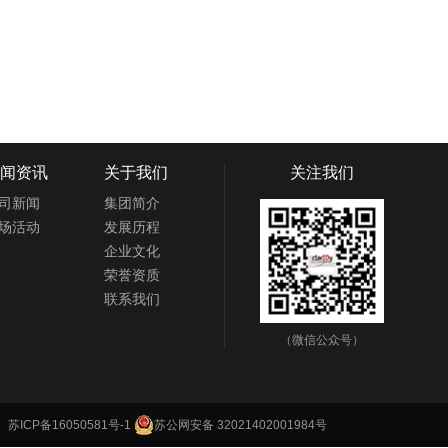
闻资讯
关于我们
关注我们
司新闻
集团简介
场活动
发展历程
企业文化
荣誉资质
联系我们
（微信公众号）
d
苏ICP备16050581号-1
苏公网安备 32021402001984号