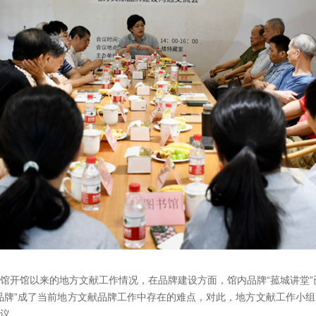
馆开馆以来的地方文献工作情况，在品牌建设方面，馆内品牌“菰城讲堂”
品牌”成了当前地方文献品牌工作中存在的难点，对此，地方文献工作小
议。