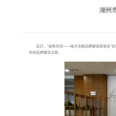
湖州
近日，“金秋共话——地方文献品牌建设座谈会”
作的品牌建设之路。