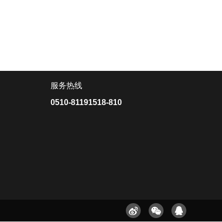
服务热线
0510-81191518-810