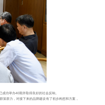
已成功举办40期并取得良好的社会反响。
组群策群力，对接下来的品牌建设有了初步构想和方案，