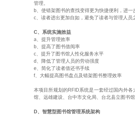
管理。
b、使错架图书的查找变得更为快捷便利，进一
c、读者进出更加自如，避免了读者与管理人员
C、系统实施效益
a、提升管理效率
b、提高了图书借阅率
c、提升了图书馆人性化服务水平
d、降低了管理人员的劳动强度
e、简化了读者借还书手续
f、大幅提高图书盘点及错架图书整理效率
本项目所规划的RFID系统是一套经过国内外
馆、远雄建设、台中市文化局、台北县立图书馆等单位
D、智慧型图书馆管理系统架构