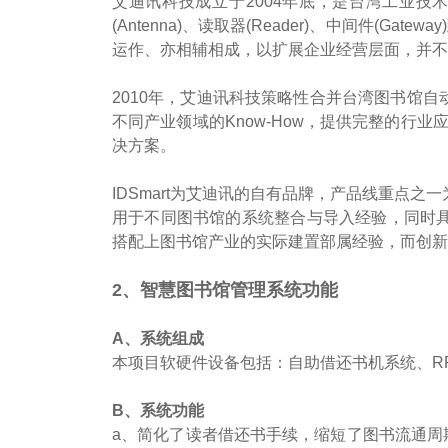
艾迪讯科技成立于2004年底，是台湾工业技术研
(Antenna)、读取器(Reader)、中间件(Ga
运作、亦相辅相成，以扩展企业经营层面，并不
2010年，艾迪讯科技策略性合并台湾图书馆
不同产业领域的Know-How，提供完整的行
决方案。
IDSmart为艾迪讯的自有品牌，产品线重点
用于不同图书馆的系统整合与导入经验，同时具
搭配上图书馆产业的实际建置部属经验，而创新
2、智慧图书馆管理系统功能
A、系统组成
本项目软硬件设备包括：自助借还书机系统、RF
B、系统功能
a、简化了读者借还书手续，缩短了图书流通周