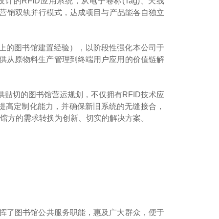
计的RFID应用系统，从电子卷标(Tag)、天线
以项目建置与产品营销双轨并行模式，达成项目与产品能各自独立
以上的图书馆建置经验），以阶段性强化本公司于
，提供从原物料生产管理到终端用户应用的价值链解
供贴切的图书馆营运规划，不仅拥有RFID技术应
提高定制化能力，并确保新旧系统的无缝接合，
馆方的需求转换为创新、切实的解决方案。
。
挥了图书馆公共服务职能，惠及广大群众，便于