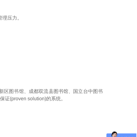
管理压力。
锡新区图书馆、成都双流县图书馆、国立台中图书
en solution)的系统。