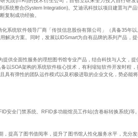
究院(ITRI)的技术衍生公司，自创立以来全力投入自行研发设
teway)到系统整合(System Integration)。艾迪讯科技
断复制成功经验。
自动化系统软件领导厂商「传技信息股份有限公司」（具备35年
业应用解决方案。同时，发展以IDSmart为自有品牌的系列产品
之一为提供全面性服务的理想图书馆专业产品，结合科技与人文，提
备以SOA架构的系统软件核心技术，有利缩短软件开发时程，
且具有弹性的团队运作模式以及积极进取的企业文化，势必能将
ID安全门禁系统、RFID多功能馆员工作站(含卷标转换系统)等
期，提高了图书借阅率，提升了图书馆人性化服务水平，充分发