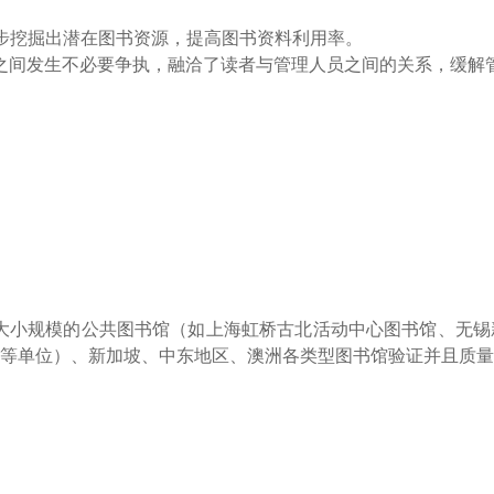
步挖掘出潜在图书资源，提高图书资料利用率。
之间发生不必要争执，融洽了读者与管理人员之间的关系，缓解
各大小规模的公共图书馆（如上海虹桥古北活动中心图书馆、无
）、新加坡、中东地区、澳洲各类型图书馆验证并且质量保证(prov