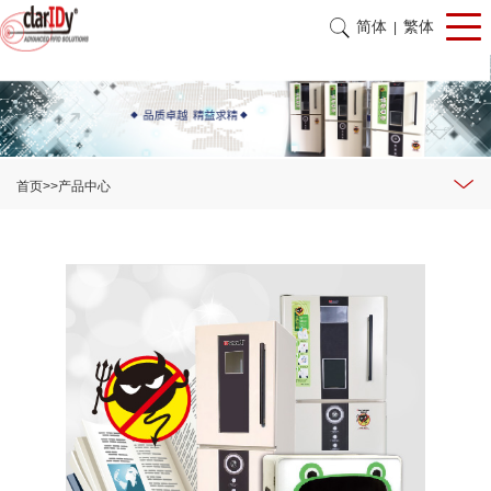
简体
繁体
|
首页
>>
产品中心