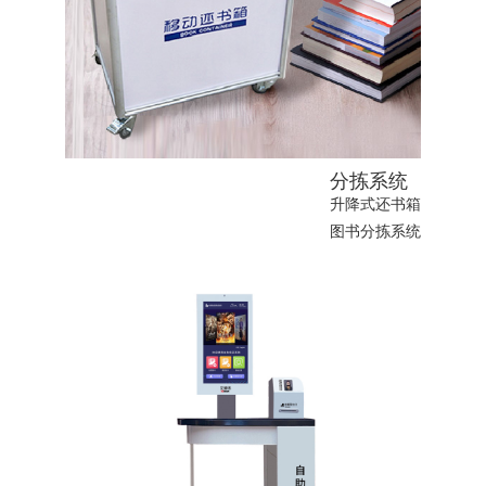
分拣系统
升降式还书箱
图书分拣系统