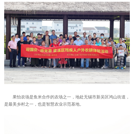
果怡农场是鱼米合作的农场之一，地处无锡市新吴区鸿山街道，
是最美乡村之一，也是智慧农业示范基地。