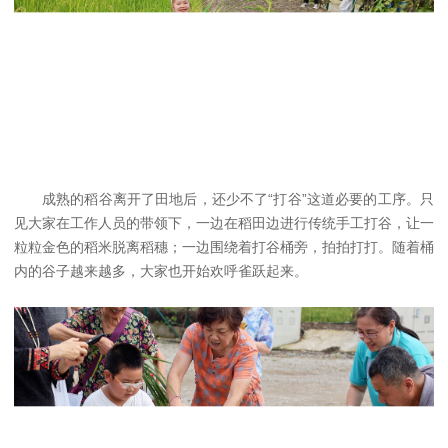
成熟的稻谷离开了田地后，还少不了“打谷”这道必要的工序。只
见大家在工作人员的带领下，一边在稻田边进行传统手工打谷，让一
粒粒金色的稻米脱离稻穗；一边围绕着打谷桶旁，拍拍打打。随着桶
内的谷子越来越多，大家也开始欢呼雀跃起来。