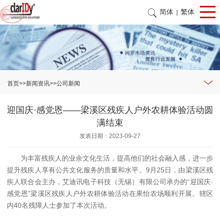
简体
繁体
|
首页
>>
新闻资讯
>>
公司新闻
迎国庆·感党恩——梁溪区残疾人户外农耕体验活动圆
满结束
发表日期：2023-09-27
为丰富残疾人的业余文化生活，提高他们的社会融入感，进一步
提升残疾人享有公共文化服务的质量和水平。9月25日，由梁溪区残
疾人联合会主办，艾迪讯电子科技（无锡）有限公司承办的“迎国庆·
感党恩”梁溪区残疾人户外农耕体验活动在果怡农场顺利开展。辖区
内40名残障人士参加了本次活动。