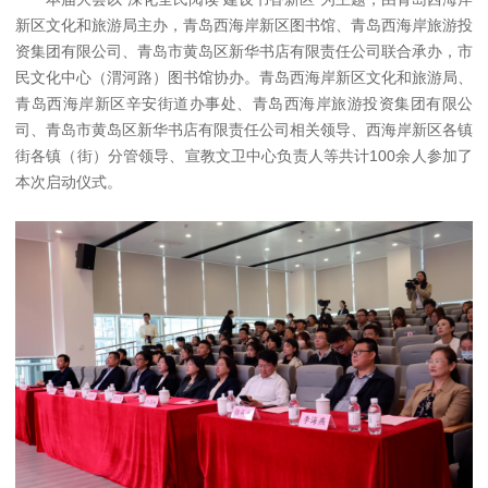
新区文化和旅游局主办，青岛西海岸新区图书馆、青岛西海岸旅游投
资集团有限公司、青岛市黄岛区新华书店有限责任公司联合承办，市
民文化中心（渭河路）图书馆协办。青岛西海岸新区文化和旅游局、
青岛西海岸新区辛安街道办事处、青岛西海岸旅游投资集团有限公
司、青岛市黄岛区新华书店有限责任公司相关领导、西海岸新区各镇
街各镇（街）分管领导、宣教文卫中心负责人等共计100余人参加了
本次启动仪式。