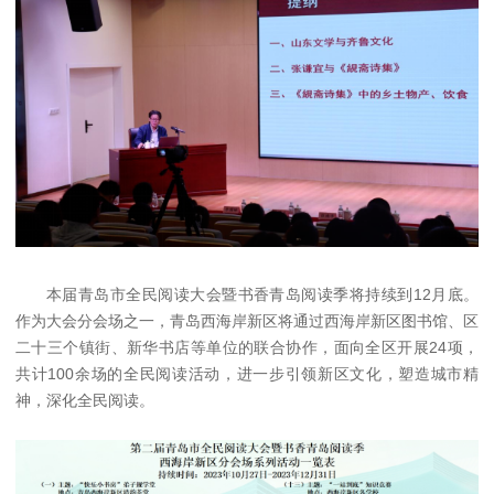
本届青岛市全民阅读大会暨书香青岛阅读季将持续到12月底。
作为大会分会场之一，青岛西海岸新区将通过西海岸新区图书馆、区
二十三个镇街、新华书店等单位的联合协作，面向全区开展24项，
共计100余场的全民阅读活动，进一步引领新区文化，塑造城市精
神，深化全民阅读。