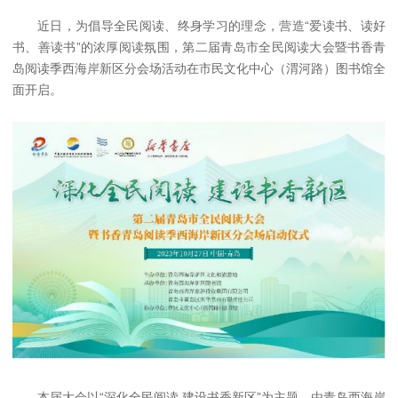
近日，为倡导全民阅读、终身学习的理念，营造“爱读书、读好
书、善读书”的浓厚阅读氛围，第二届青岛市全民阅读大会暨书香青
岛阅读季西海岸新区分会场活动在市民文化中心（渭河路）图书馆全
面开启。
本届大会以“深化全民阅读 建设书香新区”为主题，由青岛西海岸