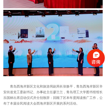
青岛西海岸新区文化和旅游局副局长张焕平，青岛西海岸新区辛
安街道党工委副书记、办事处主任廖兰兰，青岛理工大学图书馆馆长
乐国林出席启动仪式并分别致辞：回顾了区本年度阅读推广工作，公
布了本届全民阅读大会西海岸新区开展的系列活动。