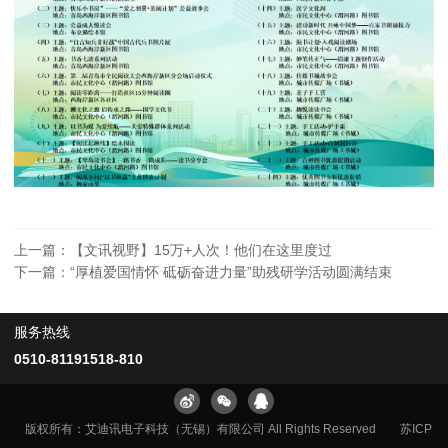
上一篇：
【文讯视野】15万+人次！他们在这里度过
下一篇：
“厚植爱国情怀 砥砺奋进力量”助残研学活动圆满结束
服务热线
0510-81191518-810
版权所有：艾迪讯电子科技（无锡）有限公司 All Rights Reserved
苏ICP