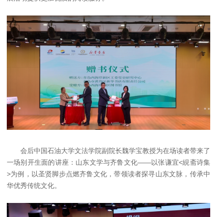
会后中国石油大学文法学院副院长魏学宝教授为在场读者带来了
一场别开生面的讲座：山东文学与齐鲁文化——以张谦宜<絸斋诗集
>为例，以圣贤脚步点燃齐鲁文化，带领读者探寻山东文脉，传承中
华优秀传统文化。