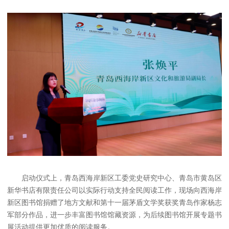
启动仪式上，青岛西海岸新区工委党史研究中心、青岛市黄岛区
新华书店有限责任公司以实际行动支持全民阅读工作，现场向西海岸
新区图书馆捐赠了地方文献和第十一届茅盾文学奖获奖青岛作家杨志
军部分作品，进一步丰富图书馆馆藏资源，为后续图书馆开展专题书
展活动提供更加优质的阅读服务。