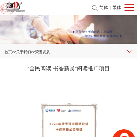
简体
繁体
|
首页
>>
关于我们
>>
荣誉资质
“全民阅读 书香新吴”阅读推广项目