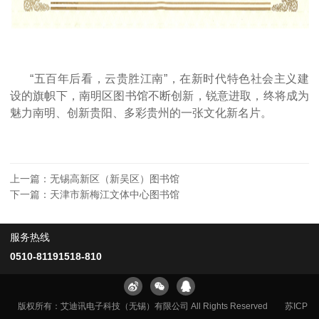
“五百年后看，云贵胜江南”，在新时代特色社会主义建
设的旗帜下，南明区图书馆不断创新，锐意进取，终将成为
魅力南明、创新贵阳、多彩贵州的一张文化新名片。
上一篇：
无锡高新区（新吴区）图书馆
下一篇：
天津市新梅江文体中心图书馆
服务热线
0510-81191518-810
版权所有：艾迪讯电子科技（无锡）有限公司 All Rights Reserved
苏ICP