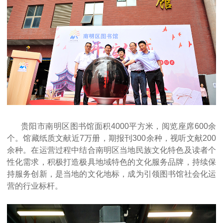
贵阳市南明区图书馆面积4000平方米，阅览座席600余
个。馆藏纸质文献近7万册，期报刊300余种，视听文献200
余种。在运营过程中结合南明区当地民族文化特色及读者个
性化需求，积极打造极具地域特色的文化服务品牌，持续保
持服务创新，是当地的文化地标，成为引领图书馆社会化运
营的行业标杆。