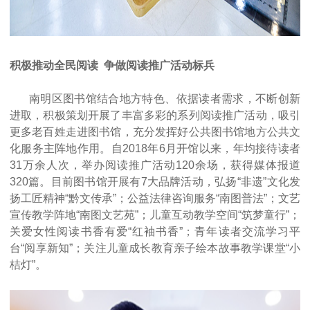
积极推动全民阅读 争做阅读推广活动标兵
南明区图书馆结合地方特色、依据读者需求，不断创新
进取，积极策划开展了丰富多彩的系列阅读推广活动，吸引
更多老百姓走进图书馆，充分发挥好公共图书馆地方公共文
化服务主阵地作用。自2018年6月开馆以来，年均接待读者
31万余人次，举办阅读推广活动120余场，获得媒体报道
320篇。目前图书馆开展有7大品牌活动，弘扬“非遗”文化发
扬工匠精神“黔文传承”；公益法律咨询服务“南图普法”；文艺
宣传教学阵地“南图文艺苑”；儿童互动教学空间“筑梦童行”；
关爱女性阅读书香有爱“红袖书香”；青年读者交流学习平
台“阅享新知”；关注儿童成长教育亲子绘本故事教学课堂“小
桔灯”。