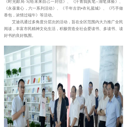
《时光邮局·写给未来自己一封信》、《汗青我执笔--湖笔体验》、
《永葆童心，六一系列活动》、《千年古韵•衣礼菰城》、《巧手做
香包，浓情过端午》等活动。
艾迪讯通过多角度分层次的活动，旨在全区范围内大力推广全民
阅读，丰富市民精神文化生活，积极营造全社会爱读书、多读书、读
好书的良好氛围。