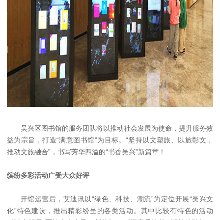
吴兴区图书馆的服务团队将以推动社会发展为使命，提升服务效
益为宗旨，打造“满意图书馆”为目标。“坚持以文塑旅、以旅彰文，
推动文旅融合”，书写芳华四溢的“书香吴兴”新篇章！
缤纷多彩活动广受大众好评
开馆运营后，艾迪讯以“绿色、科技、潮流”为定位开展“吴兴文
化”特色建设，推出精彩纷呈的各类活动。其中比较有特色的活动