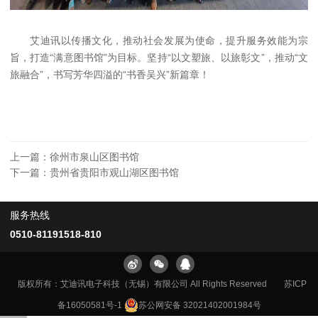
艾迪讯以传播文化，推动社会发展为使命，提升服务效能为宗
旨，打造“满意图书馆”为目标。坚持“以文塑旅、以旅彰文”，推动“文
旅融合”，书写芳华四溢的“书香吴兴”新篇章！
上一篇：
徐州市泉山区图书馆
下一篇：
贵州省贵阳市观山湖区图书馆
服务热线
0510-81191518-810
版权所有：艾迪讯电子科技（无锡）有限公司 All Rights Reserved
苏ICP
备16050581号-1
苏公网安备 32021402001984号