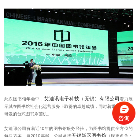
艾迪讯电子科技（无锡）有限公司
此次图书馆年会中，
着力展
示其在图书馆社会化运营服务上取得的卓越成绩，同时着重推广最新
研发的台式图书杀菌机。
艾迪讯公司有着近40年的图书馆服务经验，为图书馆提供全方位的
无锡新区图书馆
解决方案。自2010年起，公司承接
（现更名为：