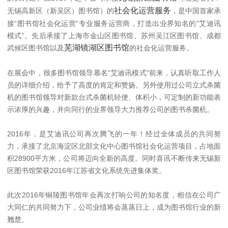
社会化运营服务
无锡高新区（新吴区）图书馆）的
，是中国首家承
接“图书馆社会化运营”专业服务运营商，打造出业界知名的“艾迪讯
模式”。先后承接了上海市金山区图书馆、苏州吴江区图书馆、成都
芜湖镜湖区图书馆
武候区图书馆以及
的社会化运营服务。
在展会中，很多图书馆领导慕名“艾迪讯模式”前来，认真听取工作人
员的详细介绍，给予了高度的肯定和赞扬。另外使用过公司立式杀菌
机的图书馆领导对新款台式杀菌机轻便、体积小，可定制的新功能表
示浓厚的兴趣，并向同行的业界领导大力推荐公司的图书杀菌机。
2016年，是艾迪讯公司再次腾飞的一年！经过全体成员的共同努
力，承接了北京海淀区北部文化中心图书馆社会化运营项目，占地面
积28900平方米，公司将迈向全新的高度。同时喜讯不断传来无锡新
区图书馆荣获2016年江苏省文化系统先进集体奖。
此次2016年铜陵图书馆年会再次打响公司的知名度，相信在公司广
大同仁的共同努力下，公司业绩将会蒸蒸日上，成为图书馆行业的新
翘楚。