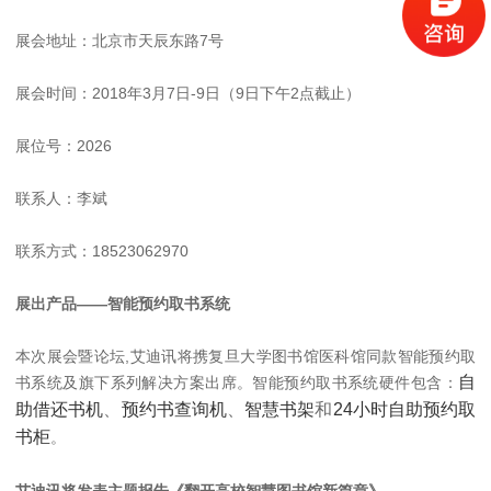
展会地址：北京市天辰东路7号
展会时间：2018年3月7日-9日（9日下午2点截止）
展位号：2026
联系人：李斌
联系方式：18523062970
展出产品——智能预约取书系统
本次展会暨论坛,艾迪讯将携复旦大学图书馆医科馆同款智能预约取
自
书系统及旗下系列解决方案出席。智能预约取书系统硬件包含：
助借还书机
、
预约书查询机
、
智慧书架
和
24小时自助预约取
书柜
。
艾迪讯将发表主题报告《翻开高校智慧图书馆新篇章》